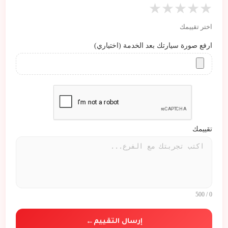
★
★
★
★
★
اختر تقييمك
ارفع صورة سيارتك بعد الخدمة (اختياري)
/ 500
0
إرسال التقييم
←