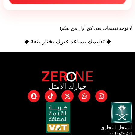
لا توجد تقييمات بعد. كن أول من يقيّم!
◆ تقييمك يساعد غيرك يختار بثقة ◆
خيارك الأمثل
السجل التجاري
1010529554