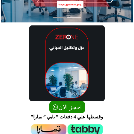
احجز الان
وقسطها علي 4 دفعات ” تابي ” تمارا”