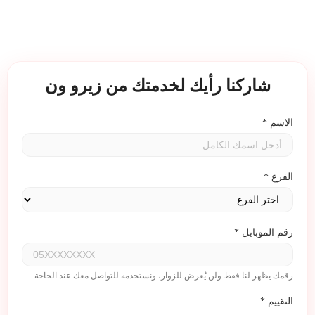
شاركنا رأيك لخدمتك من زيرو ون
الاسم
*
الفرع
*
رقم الموبايل
*
رقمك يظهر لنا فقط ولن يُعرض للزوار، ونستخدمه للتواصل معك عند الحاجة
التقييم
*