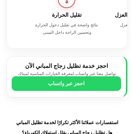
زل
تقليل الحرارة
نتائج واضحة في تقليل دخول الحرارة
وتحسين الراحة داخل المبنى.
احجز خدمة تظليل زجاج المباني الآن
تواصل معنا عبر واتساب لمعرفة الخيارات المناسبة لمبناك.
احجز عبر واتساب
استفسارات عملائنا الأكثر تكرارًا لخدمة تظليل المباني
هل تظليل زجاج المباني يقلل استهلاك الكهرباء؟