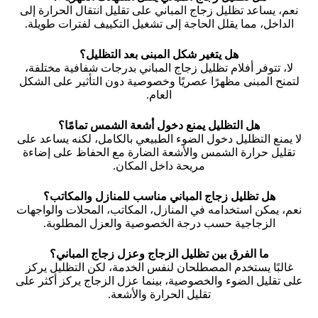
نعم، يساعد تظليل زجاج المباني على تقليل انتقال الحرارة إلى
الداخل، مما يقلل الحاجة إلى تشغيل التكييف لفترات طويلة.
هل يتغير شكل المبنى بعد التظليل؟
لا، تتوفر أفلام تظليل زجاج المباني بدرجات شفافية مختلفة،
لتمنح المبنى مظهرًا عصريًا وخصوصية دون التأثير على الشكل
العام.
هل التظليل يمنع دخول أشعة الشمس تمامًا؟
لا يمنع التظليل دخول الضوء الطبيعي بالكامل، لكنه يساعد على
تقليل حرارة الشمس والأشعة الضارة مع الحفاظ على إضاءة
مريحة داخل المكان.
هل تظليل زجاج المباني مناسب للمنازل والمكاتب؟
نعم، يمكن استخدامه في المنازل، المكاتب، المحلات والواجهات
الزجاجية حسب درجة الخصوصية والعزل المطلوبة.
ما الفرق بين تظليل الزجاج وعزل زجاج المباني؟
غالبًا يستخدم المصطلحان لنفس الخدمة، لكن التظليل يركز
على تقليل الضوء والخصوصية، بينما عزل الزجاج يركز أكثر على
تقليل الحرارة والأشعة.