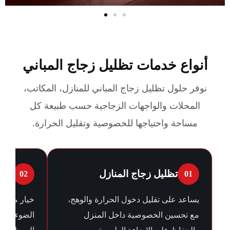
أنواع خدمات تظليل زجاج المباني
نوفر حلول تظليل زجاج المباني للمنازل، المكاتب،
المحلات والواجهات الزجاجية حسب طبيعة كل
مساحة واحتياجها للخصوصية وتقليل الحرارة.
تظليل زجاج المنازل
تظل
02
01
يساعد على تقليل دخول الحرارة والوهج،
خيار مناسب
مع تحسين الخصوصية داخل المنزل
الضوء على