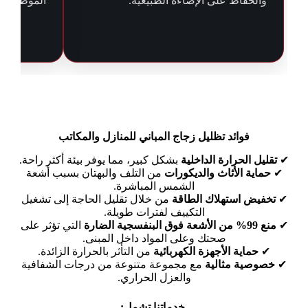
والحفاظ على الإضاءة الطبيعية.
الموظفين أ
فوائد تظليل زجاج المباني للمنازل والمكاتب
✔
تقليل الحرارة الداخلية
بشكل كبير، مما يوفر بيئة أكثر راحة.
✔
حماية الأثاث والديكورات
من التلف والبهتان بسبب أشعة
الشمس المباشرة.
✔
تخفيض استهلاك الطاقة
من خلال تقليل الحاجة إلى تشغيل
التكييف لفترات طويلة.
✔
منع 99% من الأشعة فوق البنفسجية الضارة
التي تؤثر على
صحتك وعلى المواد داخل المبنى.
✔
حماية الأجهزة الكهربائية
من التأثر بالحرارة الزائدة.
✔
خصوصية مثالية
مع مجموعة متنوعة من درجات الشفافية
والعزل الحراري.
خدماتنا تشمل: