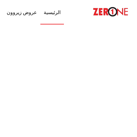
الرئيسية
عروض زيروون
خ