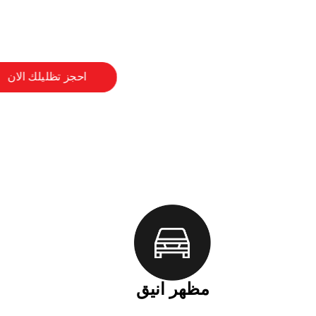
مظهر انيق