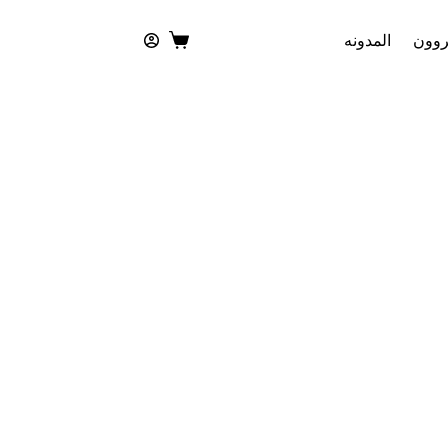
روون
المدونه