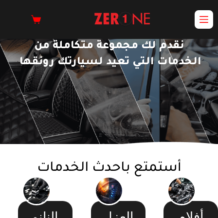
نقدم لك مجموعة متكاملة من
الخدمات التي تعيد لسيارتك رونقها
أستمتع باحدث الخدمات
أفلام
العزل
النانو