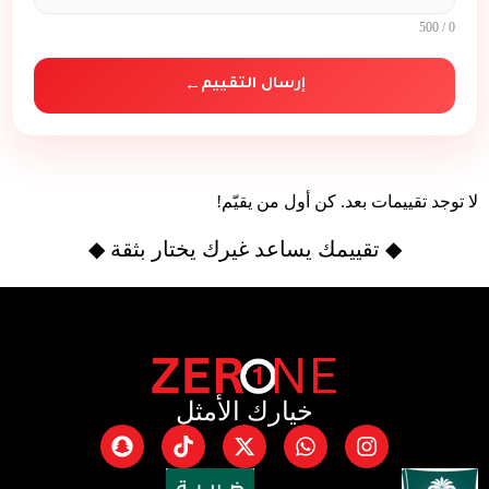
/ 500
0
إرسال التقييم
←
لا توجد تقييمات بعد. كن أول من يقيّم!
◆ تقييمك يساعد غيرك يختار بثقة ◆
خيارك الأمثل