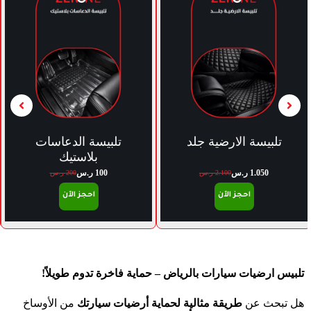
تلبيسة الدعاسات
تلبيسة الارضية بلاستيك
بلاستيك
100
ر.س
600
ر.س
200
ر.س
1.200
ر.س
احجز الآن
احجز الآن
تلبيس ارضيات سيارات بالرياض – حماية فاخرة تدوم طويلاً!
هل تبحث عن
طريقة مثالية لحماية أرضيات سيارتك
من الأوساخ