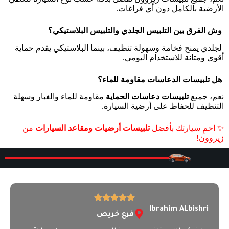
الأرضية بالكامل دون أي فراغات.
وش الفرق بين التلبيس الجلدي والتلبيس البلاستيكي؟
ا
لجلدي يمنح فخامة وسهولة تنظيف، بينما البلاستيكي يقدم حماية
أقوى ومتانة للاستخدام اليومي.
هل تلبيسات الدعاسات مقاومة للماء؟
نعم، جميع
تلبيسات دعاسات الحماية
مقاومة للماء والغبار وسهلة
التنظيف للحفاظ على أرضية السيارة.
✨ احمِ سيارتك بأفضل
تلبيسات أرضيات ومقاعد السيارات
من
زيروون!
Ibrahim ALbishri
فرع خريص