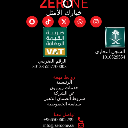
خيارك الأمثل
السجل التجاري
1010529554
الرقم الضريبي
301385557700003
روابط مهمة
الرئيسية
خدمات زيروون
عن الشركة
شروط الضمان الذهبي
سياسة الخصوصية
تواصل معنا
966500602299+
info@zeroone.sa