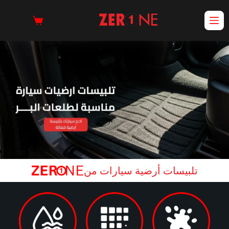
تلبيسات أرضية سيارات من