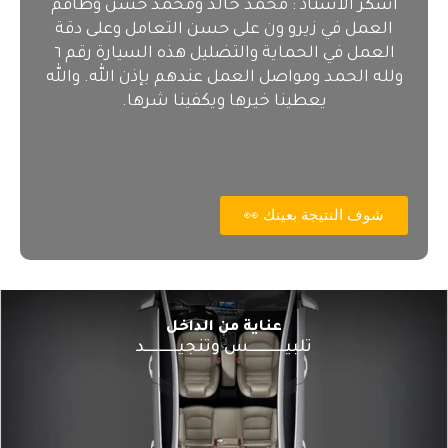
اشكر الاستاذ : محمد خالد ومحمد حسن وطاقم
العمل في زيرو ون على حسن التعامل وعلى دقة
العمل في الحماية والتضليل هذه السيارة رقم ٦
ولله الحمد ومواصل العمل عندهم بإذن الله. والله
يعطينا خيرها ويكفينا شرها.
شوف النتيجة بعينك 👀
عناية من الداخل
تلبيــــــــــــس وتنجيـــــــــــد