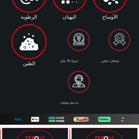
الأوساخ
البهتان
الرطوبة
ضمان ذهبي
خبرة 15 عام
الطين
خدمة عملاء