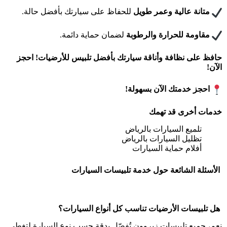
متانة عالية وعمر طويل
للحفاظ على سيارتك بأفضل حالة.
مقاومة للحرارة والرطوبة
لضمان حماية دائمة.
حافظ على نظافة وأناقة سيارتك بأفضل تلبيس للأرضيات! احجز
الآن!
احجز خدمتك الآن بسهولة!
خدمات أخرى قد تهمك
تلميع السيارات بالرياض
تظليل السيارات بالرياض
أفلام حماية السيارات
الأسئلة الشائعة حول خدمة تلبيسات السيارات
هل تلبيسات الأرضيات تناسب كل أنواع السيارات؟
نعم، جميع تلبيسات زيروون تُفصّل بدقة حسب نوع السيارة لتغطي