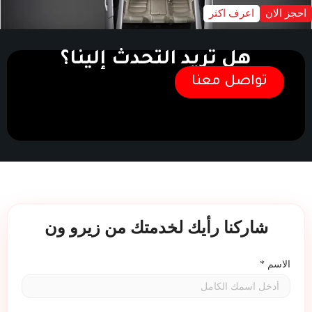
احجز الان
اعرف اكثر
هل تريد التحدث إلينا؟
تواصل معنا
شاركنا رأيك لخدمتك من زيرو ون
الاسم
*