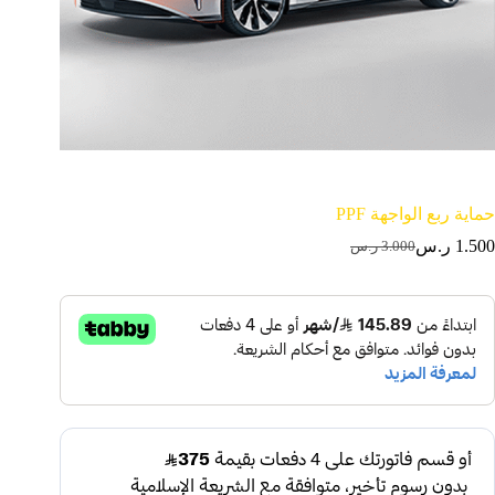
حماية ربع الواجهة PPF
1.500
ر.س
3.000
ر.س