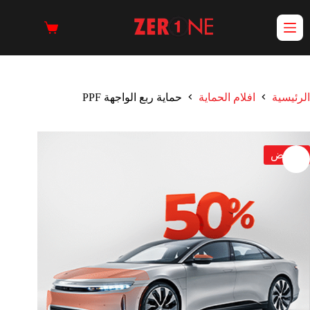
الرئيسية
افلام الحماية
حماية ربع الواجهة PPF
تخفيض