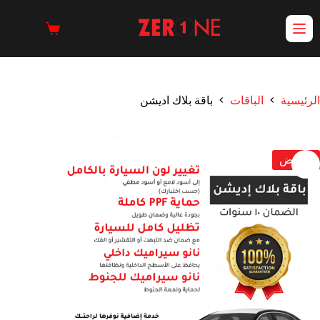
الرئيسية
الباقات
باقة بلاك اديشن
تخفيض