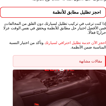
احجز تظليل مطابق للأنظمة
إذا كنت ترغب في تركيب تظليل لسيارتك دون القلق من المخالفات،
فمن الأفضل اختيار حل مطابق للأنظمة ويحقق في نفس الوقت عزلًا
حراريًا فعالًا.
احجز الآن خدمة تظليل احترافي لسيارتك
وتأكد من اختيار النسبة
المناسبة ضمن الأنظمة.
مقالات مشابهة