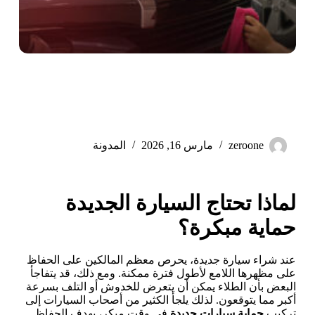
لماذا تحتاج السيارة الجديدة
حماية مبكرة؟
zeroone
مارس 16, 2026
المدونة
لماذا تحتاج السيارة الجديدة
حماية مبكرة؟
عند شراء سيارة جديدة، يحرص معظم المالكين على الحفاظ
على مظهرها اللامع لأطول فترة ممكنة. ومع ذلك، قد يتفاجأ
البعض بأن الطلاء يمكن أن يتعرض للخدوش أو التلف بسرعة
أكبر مما يتوقعون. لذلك يلجأ الكثير من أصحاب السيارات إلى
تركيب
حماية سيارات جديدة
في وقت مبكر، بهدف الحفاظ