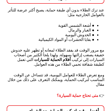
عند ترك الطلاء بدون أي طبقة حماية، يصبح أكثر عرضة للتأثر
بالعوامل الخارجية مثل:
●
أشعة الشمس القوية
●
الغبار والرمال
●
الخدوش اليومية
●
بقايا الحشرات أو المواد الكيميائية
مع مرور الوقت قد يفقد الطلاء لمعانه أو تظهر عليه خدوش
خفيفة يصعب إزالتها بسهولة. ولهذا يلجأ الكثير من أصحاب
السيارات إلى تركيب
أفلام الحماية للسيارات
التي تعمل
كطبقة شفافة تحمي الطلاء من هذه العوامل.
ومع تعرض الطلاء للعوامل اليومية، قد تتساءل عن الوقت
المناسب لتركيب الحماية، ويمكنك التعرف على ذلك من خلال
مقال
👉
متى تحتاج حماية السيارة؟
أفضل وقت لتركيب الحماية بعد الشراء