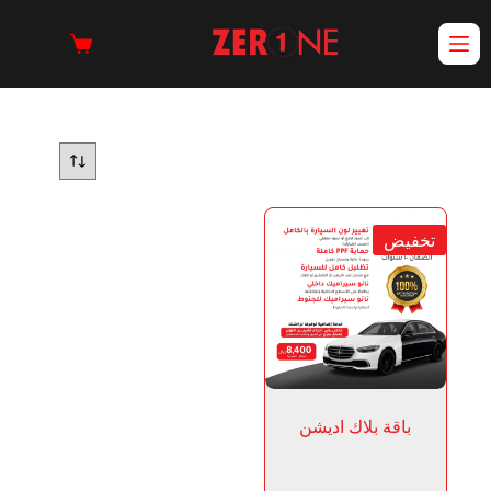
تخفيض
باقة بلاك اديشن