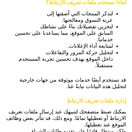
لماذا نستخدم ملفات تعريف الارتباط؟
لتذكر المنتجات التي أضفتها إلى
عربة التسوق ومعالجتها.
لتخزين تفضيلاتك بناءً على نشاطك
السابق على الموقع، مما يساعدنا على تحسين
خدماتنا.
لمتابعة أداء الإعلانات.
لتحليل حركة المرور والتفاعلات
داخل الموقع بهدف تحسين تجربة المستخدم
مستقبلاً.
قد نستخدم أيضًا خدمات موثوقة من جهات خارجية
لتحليل هذه البيانات نيابةً عنا.
إدارة ملفات تعريف الارتباط
يمكنك ضبط متصفحك لتنبيهك عند إرسال ملفات تعريف
الارتباط أو تعطيلها تمامًا. ومع ذلك، قد تتأثر بعض وظائف
الموقع عند تعطيلها،
ولكن ستظل قادرًا على تقديم طلبات الشراء.