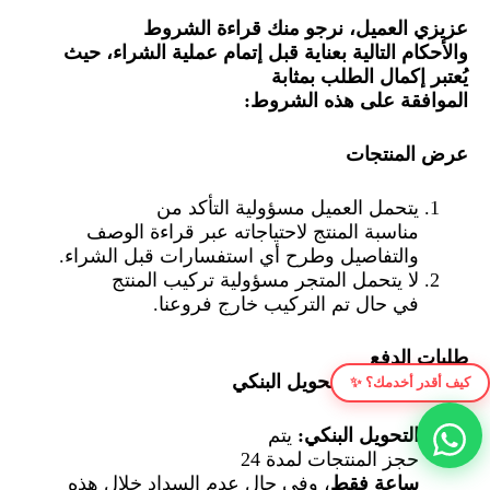
عزيزي العميل، نرجو منك قراءة الشروط
والأحكام التالية بعناية قبل إتمام عملية الشراء، حيث
يُعتبر إكمال الطلب بمثابة
الموافقة على هذه الشروط
:
عرض المنتجات
يتحمل العميل مسؤولية التأكد من
مناسبة المنتج لاحتياجاته عبر قراءة الوصف
والتفاصيل وطرح أي استفسارات قبل الشراء.
لا يتحمل المتجر مسؤولية تركيب المنتج
في حال تم التركيب خارج فروعنا.
طلبات الدفع
عند الاستلام أو التحويل البنكي
كيف أقدر أخدمك؟ ✨
التحويل البنكي:
يتم
حجز المنتجات لمدة 24
ساعة فقط
، وفي حال عدم السداد خلال هذه