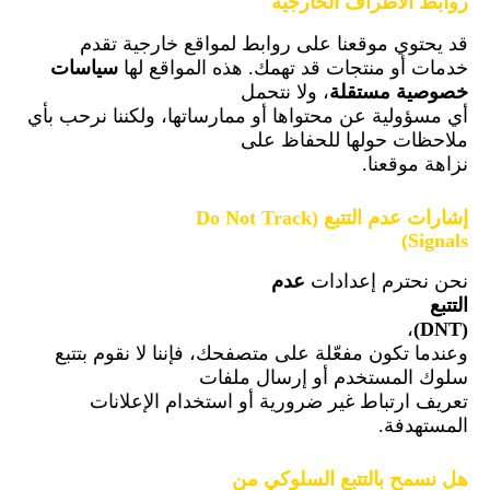
روابط الأطراف الخارجية
قد يحتوي موقعنا على روابط لمواقع خارجية تقدم
خدمات أو منتجات قد تهمك. هذه المواقع لها
سياسات
خصوصية مستقلة
، ولا نتحمل
أي مسؤولية عن محتواها أو ممارساتها، ولكننا نرحب بأي
ملاحظات حولها للحفاظ على
نزاهة موقعنا.
إشارات عدم التتبع
(Do Not Track
Signals)
نحن نحترم إعدادات
عدم
التتبع
،
(DNT)
وعندما تكون مفعّلة على متصفحك، فإننا لا نقوم بتتبع
سلوك المستخدم أو إرسال ملفات
تعريف ارتباط غير ضرورية أو استخدام الإعلانات
المستهدفة.
هل نسمح بالتتبع السلوكي من