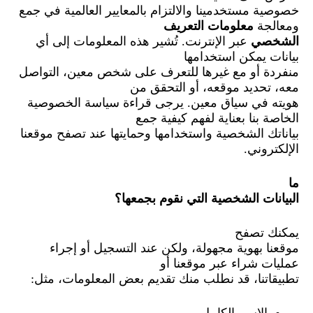
خصوصية مستخدمينا والالتزام بالمعايير العالمية في جمع
ومعالجة
معلومات التعريف
الشخصي
عبر الإنترنت. تُشير هذه المعلومات إلى أي
بيانات يمكن استخدامها
منفردة أو مع غيرها للتعرف على شخص معين، التواصل
معه، تحديد موقعه، أو التحقق من
هويته في سياق معين. يرجى قراءة سياسة الخصوصية
الخاصة بنا بعناية لفهم كيفية جمع
بياناتك الشخصية واستخدامها وحمايتها عند تصفح موقعنا
الإلكتروني.
ما
البيانات الشخصية التي نقوم بجمعها؟
يمكنك تصفح
موقعنا بهوية مجهولة، ولكن عند التسجيل أو إجراء
عمليات شراء عبر موقعنا أو
تطبيقاتنا، قد نطلب منك تقديم بعض المعلومات، مثل:
الاسم الكامل